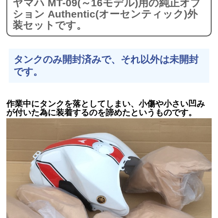
ヤマハ MT-09(～16モデル)用の純正オプ
ション Authentic(オーセンティック)外
装セットです。
タンクのみ開封済みで、それ以外は未開封
です。
作業中にタンクを落としてしまい、小傷や小さい凹み
が付いた為に装着するのを諦めたというものです。