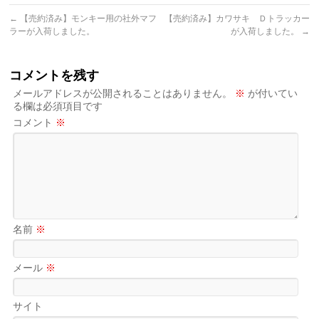
←
【売約済み】モンキー用の社外マフ
【売約済み】カワサキ Ｄトラッカー
ラーが入荷しました。
が入荷しました。
→
コメントを残す
メールアドレスが公開されることはありません。
※
が付いてい
る欄は必須項目です
コメント
※
名前
※
メール
※
サイト