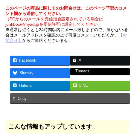
このページの商品に関してのお問合せは、このページ下部のコメ
ント欄から送信してください。
（PCからのメールを受信拒否設定されている場合は
junkbox@myad.jpを受信許可に設定してください）
※通常は遅くとも24時間以内にメール致しますので、届かない場
合はメールアドレスを確認の上で再度コメントいただくか、
【お
問合せ】
からご連絡くださいませ。
Facebook
X
Threads
Bluesky
Hatena
LINE
Copy
こんな情報もアップしています。