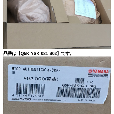
品番は【Q5K-YSK-081-S02】です。