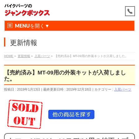
MENU
更新情報
HOME
»
更新情報
»
入荷パーツ
»
【売約済み】MT-09用の外装キットが入荷しました。
【売約済み】MT-09用の外装キットが入荷しまし
た。
投稿日 : 2019年1月13日
最終更新日時 : 2019年12月18日
カテゴリー :
入荷パーツ