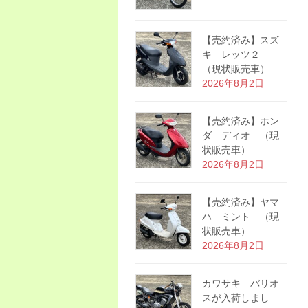
【売約済み】スズ
キ レッツ２
（現状販売車）
2026年8月2日
【売約済み】ホン
ダ ディオ （現
状販売車）
2026年8月2日
【売約済み】ヤマ
ハ ミント （現
状販売車）
2026年8月2日
カワサキ バリオ
スが入荷しまし