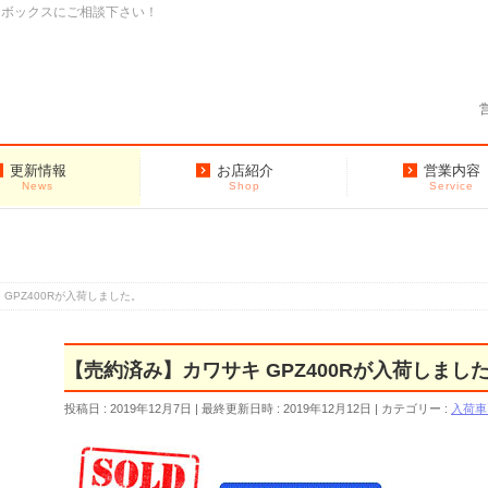
クボックスにご相談下さい！
更新情報
お店紹介
営業内容
News
Shop
Service
GPZ400Rが入荷しました。
【売約済み】カワサキ GPZ400Rが入荷しまし
投稿日 : 2019年12月7日
最終更新日時 : 2019年12月12日
カテゴリー :
入荷車