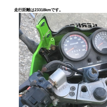
走行距離は23318kmです。