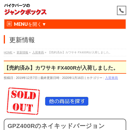
MENU
更新情報
HOME
»
更新情報
»
入荷車両
»
【売約済み】カワサキ FX400Rが入荷しました。
【売約済み】カワサキ FX400Rが入荷しました。
投稿日 : 2019年12月7日
最終更新日時 : 2020年1月16日
カテゴリー :
入荷車両
GPZ400Rのネイキッドバージョン