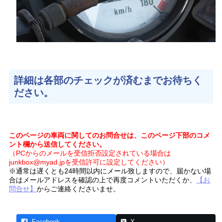
詳細は各部のチェックが済むまでお待ちく
ださい。
このページの車両に関してのお問合せは、このページ下部のコメ
ント欄から送信してください。
（PCからのメールを受信拒否設定されている場合は
junkbox@myad.jpを受信許可に設定してください）
※通常は遅くとも24時間以内にメール致しますので、届かない場
合はメールアドレスを確認の上で再度コメントいただくか、
【お
問合せ】
からご連絡くださいませ。