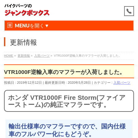
MENU
更新情報
HOME
»
更新情報
»
入荷パーツ
»
VTR1000F逆輸入車のマフラーが入荷しました。
VTR1000F逆輸入車のマフラーが入荷しました。
投稿日 : 2019年12月12日
最終更新日時 : 2020年5月28日
カテゴリー :
入荷パーツ
ホンダ VTR1000F Fire Storm(ファイア
ーストーム)の純正マフラーです。
輸出仕様車のマフラーですので、国内仕様
車のフルパワー化にもどうぞ。