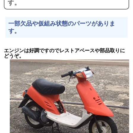
す。
一部欠品や仮組み状態のパーツがありま
す。
エンジンは好調ですのでレストアベースや部品取りに
どうぞ。