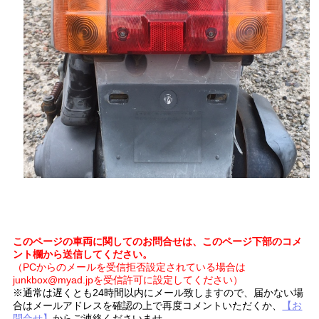
このページの車両に関してのお問合せは、このページ下部のコメ
ント欄から送信してください。
（PCからのメールを受信拒否設定されている場合は
junkbox@myad.jpを受信許可に設定してください）
※通常は遅くとも24時間以内にメール致しますので、届かない場
合はメールアドレスを確認の上で再度コメントいただくか、
【お
問合せ】
からご連絡くださいませ。