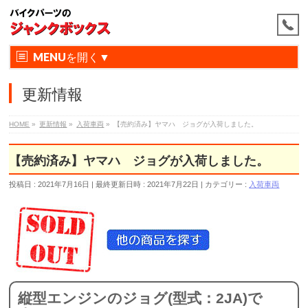
MENU
更新情報
HOME
»
更新情報
»
入荷車両
»
【売約済み】ヤマハ ジョグが入荷しました。
【売約済み】ヤマハ ジョグが入荷しました。
投稿日 : 2021年7月16日
最終更新日時 : 2021年7月22日
カテゴリー :
入荷車両
縦型エンジンのジョグ(型式：2JA)で