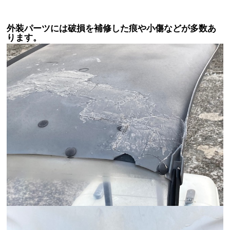
外装パーツには破損を補修した痕や小傷などが多数あ
ります。