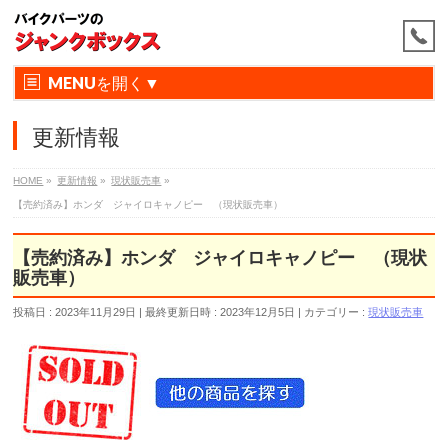
MENU
更新情報
HOME
»
更新情報
»
現状販売車
»
【売約済み】ホンダ ジャイロキャノピー （現状販売車）
【売約済み】ホンダ ジャイロキャノピー （現状
販売車）
投稿日 : 2023年11月29日
最終更新日時 : 2023年12月5日
カテゴリー :
現状販売車