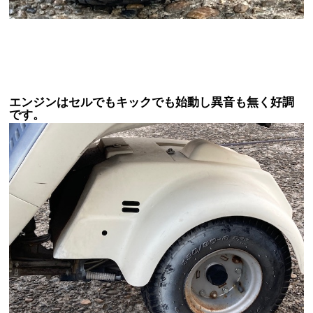
エンジンはセルでもキックでも始動し異音も無く好調
です。